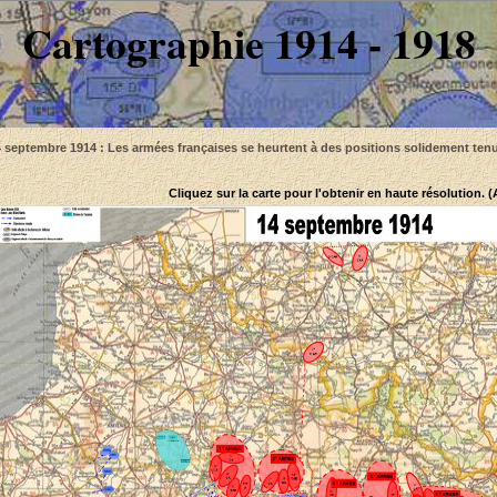
Cartographie 1914 - 1918
 septembre 1914 : Les armées françaises se heurtent à des positions solidement ten
Cliquez sur la carte pour l'obtenir en haute résolution. 