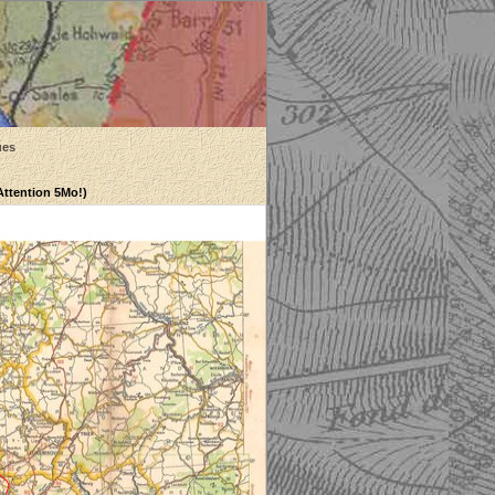
ues
(Attention 5Mo!)