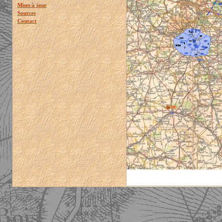
Mises à jour
Sources
Contact