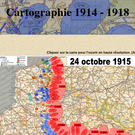
Cartographie 1914 - 1918
Cliquez sur la carte pour l'ouvrir en haute résolution. (